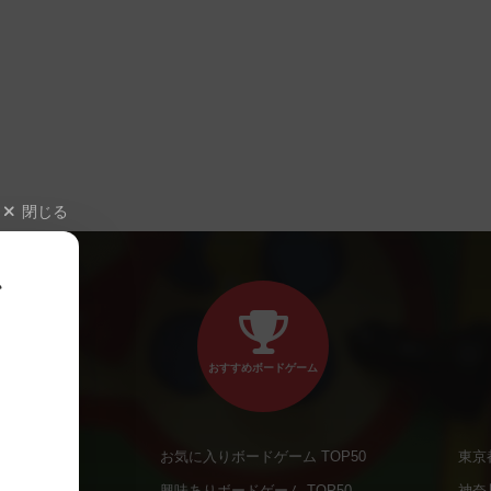
閉じる
、
おすすめボードゲーム
お気に入りボードゲーム TOP50
東京
商品
興味ありボードゲーム TOP50
神奈