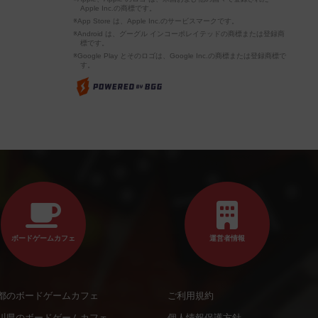
Apple Inc.の商標です。
※App Store は、Apple Inc.のサービスマークです。
※Android は、グーグル インコーポレイテッドの商標または登録商
標です。
※Google Play とそのロゴは、Google Inc.の商標または登録商標で
す。
ボードゲームカフェ
運営者情報
都のボードゲームカフェ
ご利用規約
川県のボードゲームカフェ
個人情報保護方針