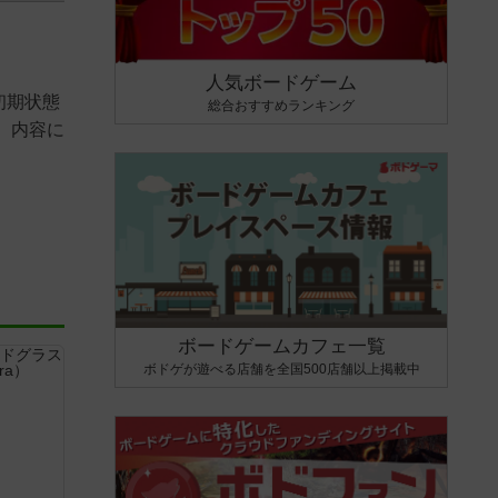
人気ボードゲーム
初期状態
総合おすすめランキング
、内容に
ボードゲームカフェ一覧
ボドゲが遊べる店舗を全国500店舗以上掲載中