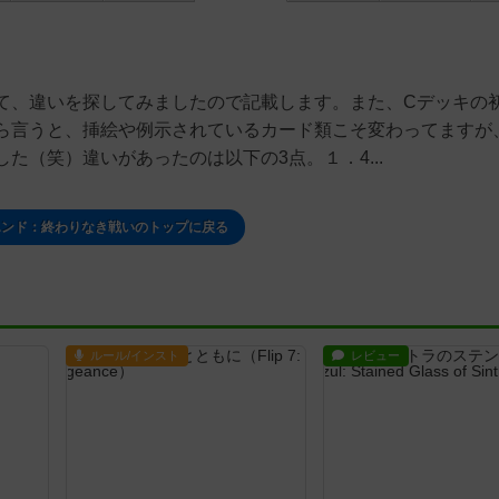
て、違いを探してみましたので記載します。また、Cデッキの
ら言うと、挿絵や例示されているカード類こそ変わってますが
た（笑）違いがあったのは以下の3点。１．4...
エンド：終わりなき戦いのトップに戻る
ルール/インスト
レビュー