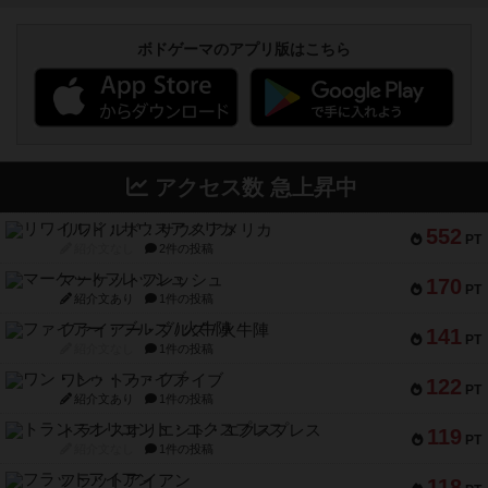
ボドゲーマのアプリ版はこちら
アクセス数 急上昇中
リワイルド：サウスアメリカ
552
PT
紹介文なし
2件の投稿
マーケットフレッシュ
170
PT
紹介文あり
1件の投稿
ファイアー・ブルズ / 火牛陣
141
PT
紹介文なし
1件の投稿
ワン・トゥ・ファイブ
122
PT
紹介文あり
1件の投稿
トランスオリエント・エクスプレス
119
PT
紹介文なし
1件の投稿
フラットアイアン
118