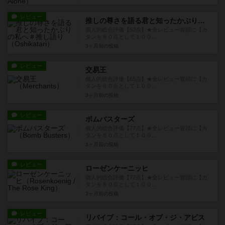
レビュー
推しの尊さを語る君と知ったかぶりの私へ＃推し語り
個人的総合評価【52点】★全レビュー冒頭に【カ
タンを８０点として１００...
3ヶ月前
の投稿
レビュー
交易王
個人的総合評価【65点】★全レビュー冒頭に【カ
タンを８０点として１００...
3ヶ月前
の投稿
レビュー
ボムバスターズ
個人的総合評価【77点】★全レビュー冒頭に【カ
タンを８０点として１００...
3ヶ月前
の投稿
レビュー
ローゼンケーニッヒ
個人的総合評価【72点】★全レビュー冒頭に【カ
タンを８０点として１００...
3ヶ月前
の投稿
レビュー
リバイブ：コール・オブ・ジ・アビス