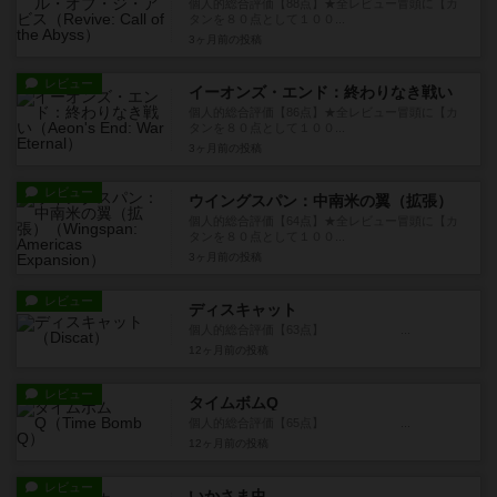
個人的総合評価【88点】★全レビュー冒頭に【カ
タンを８０点として１００...
3ヶ月前
の投稿
レビュー
イーオンズ・エンド：終わりなき戦い
個人的総合評価【86点】★全レビュー冒頭に【カ
タンを８０点として１００...
3ヶ月前
の投稿
レビュー
ウイングスパン：中南米の翼（拡張）
個人的総合評価【64点】★全レビュー冒頭に【カ
タンを８０点として１００...
3ヶ月前
の投稿
レビュー
ディスキャット
個人的総合評価【63点】 ...
12ヶ月前
の投稿
レビュー
タイムボムQ
個人的総合評価【65点】 ...
12ヶ月前
の投稿
レビュー
いかさま虫