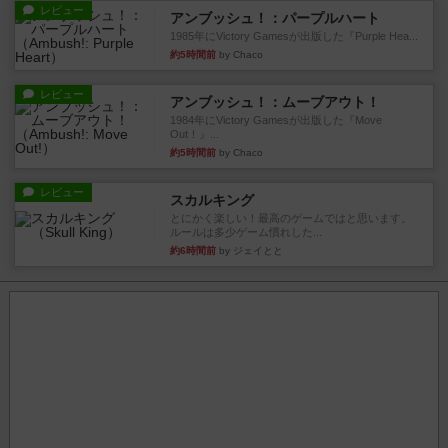
レビュー
アンブッシュ！：パープルハート
1985年にVictory Gamesが出版した『Purple Hea...
約5時間前
by Chaco
レビュー
アンブッシュ！：ムーブアウト！
1984年にVictory Gamesが出版した『Move
Out！』...
約5時間前
by Chaco
レビュー
スカルキング
とにかく楽しい！最高のゲームではと思います。
ルールは多少ゲーム慣れした...
約6時間前
by ジェイとと