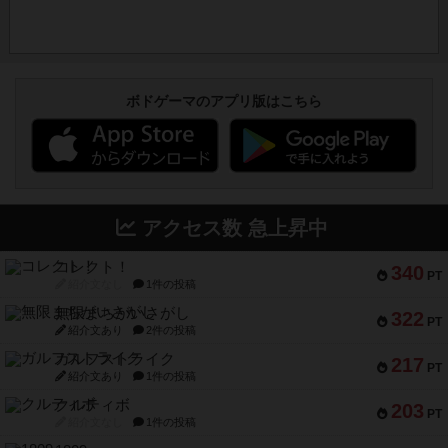
ボドゲーマのアプリ版はこちら
アクセス数 急上昇中
コレクト！
340
PT
紹介文なし
1件の投稿
無限まちがいさがし
322
PT
紹介文あり
2件の投稿
ガルフストライク
217
PT
紹介文あり
1件の投稿
クルティボ
203
PT
紹介文なし
1件の投稿