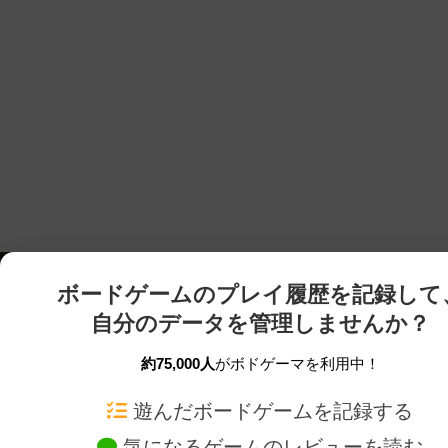
ボードゲームのプレイ履歴を記録して
自分のデータを管理しませんか？
約75,000人
がボドゲーマを利用中！
ボドゲーマTOP
ボードゲーム通販
遊んだボードゲームを記録する
気になるゲームのレビューを読む