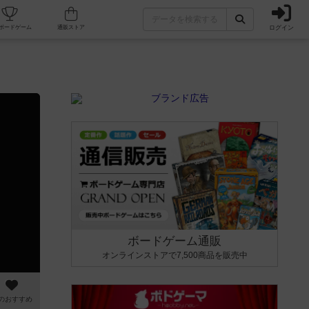
ログイン
カフェ/店舗
人気ボードゲーム
通販ストア
ボードゲーム通販
オンラインストアで7,500商品を販売中
のおすすめ