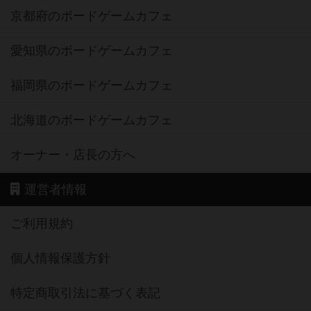
京都府のボードゲームカフェ
愛知県のボードゲームカフェ
福岡県のボードゲームカフェ
北海道のボードゲームカフェ
オーナー・店長の方へ
運営者情報
ご利用規約
個人情報保護方針
特定商取引法に基づく表記