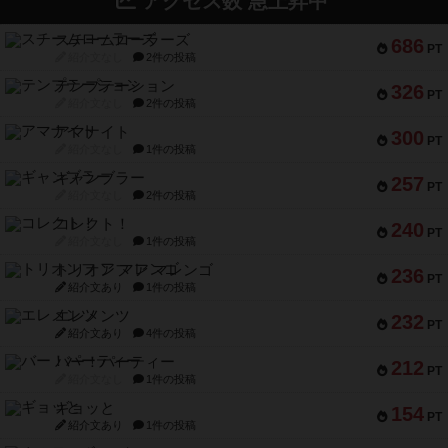
アクセス数 急上昇中
スチームローラーズ
686
PT
紹介文なし
2件の投稿
テンプテーション
326
PT
紹介文なし
2件の投稿
アマナイト
300
PT
紹介文なし
1件の投稿
ギャンブラー
257
PT
紹介文なし
2件の投稿
コレクト！
240
PT
紹介文なし
1件の投稿
トリオンフ ア マレンゴ
236
PT
紹介文あり
1件の投稿
エレメンツ
232
PT
紹介文あり
4件の投稿
バー！パーティー
212
PT
紹介文なし
1件の投稿
ギョッと
154
PT
紹介文あり
1件の投稿