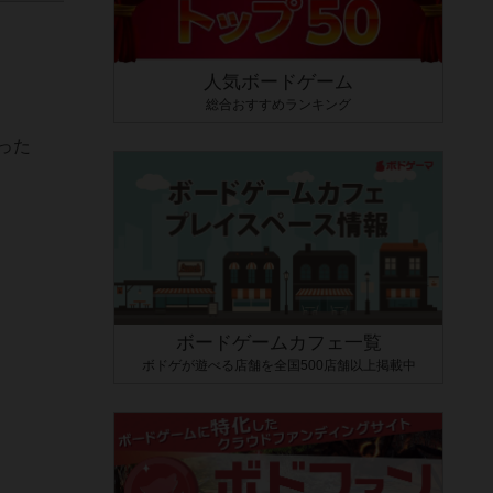
人気ボードゲーム
総合おすすめランキング
った
ボードゲームカフェ一覧
ボドゲが遊べる店舗を全国500店舗以上掲載中