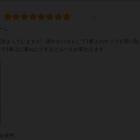
ーム。
が決まっていますが、誰かがパスをして1番上のチップを受け取
んで1番上に重ねたりするとルールが変わります。
ドを使用。