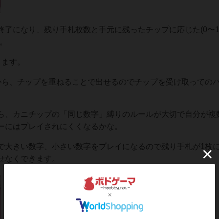
了になり、残り手札枚数と手元に残ったチップに応じた(0〜1
。
ります。
から、チップを重ねることで出せるのでチップを受け取っての
ら、カニチップの「同じ数字」縛りのルールが大切で自分が複
ーにはプレイされにくくなるかな。
で大きい数字、小さい数字をプレイになるので残り手札が1枚
せなくできます。