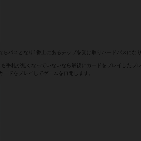
ならパスとなり1番上にあるチップを受け取りハードパスにな
誰も手札が無くなっていないなら最後にカードをプレイしたプ
カードをプレイしてゲームを再開します。