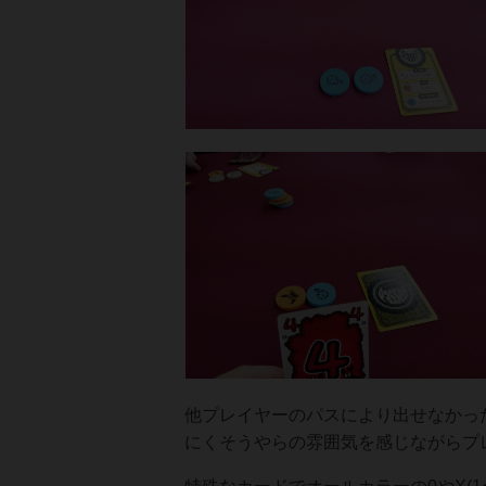
他プレイヤーのパスにより出せなかっ
にくそうやらの雰囲気を感じながらプ