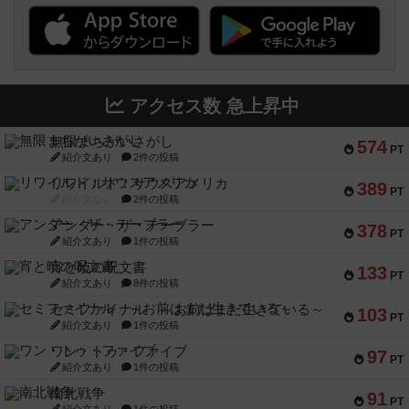
アクセス数 急上昇中
無限まちがいさがし
574
PT
紹介文あり
2件の投稿
リワイルド：サウスアメリカ
389
PT
紹介文なし
2件の投稿
アンダー・ザ・テーブラー
378
PT
紹介文あり
1件の投稿
宵と暁の呪文書
133
PT
紹介文あり
8件の投稿
セミファイナル ～お前はまだ生きている～
103
PT
紹介文あり
1件の投稿
ワン・トゥ・ファイブ
97
PT
紹介文あり
1件の投稿
南北戦争
91
PT