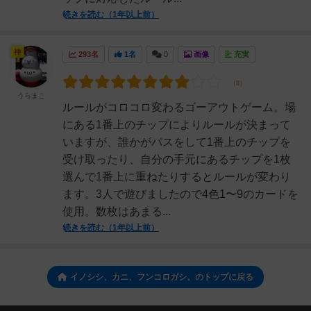
続きを読む（1年以上前）
神
293名
1名
0
画像
充実
うらまこ
ルールがコロコロ変わるゴーアウトゲーム。場
にある1番上のチップによりルールが決まって
いますが、誰かがパスをして1番上のチップを
受け取ったり、自分の手元にあるチップを1枚
選んで1番上に重ねたりするとルールが変わり
ます。3人で遊びましたので4色1〜9のカードを
使用。数枚はあまる...
続きを読む（1年以上前）
イノシシ、カニ、フンコロガシ。のトップに戻る