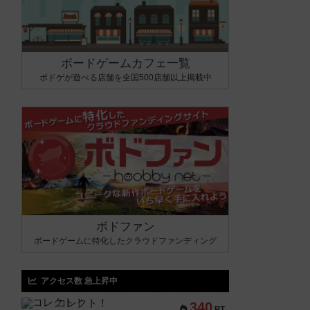
ボードゲームカフェ一覧
ボドゲが遊べる店舗を全国500店舗以上掲載中
ボドファン
ボードゲームに特化したクラウドファンディング
アクセス数 急上昇中
コレクト！
340
PT