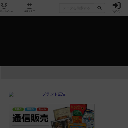
ログイン
カフェ/店舗
人気ボードゲーム
通販ストア