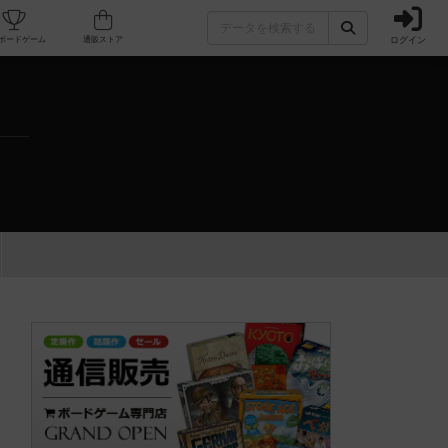
ログイン
カフェ/店舗
人気ボードゲーム
通販ストア