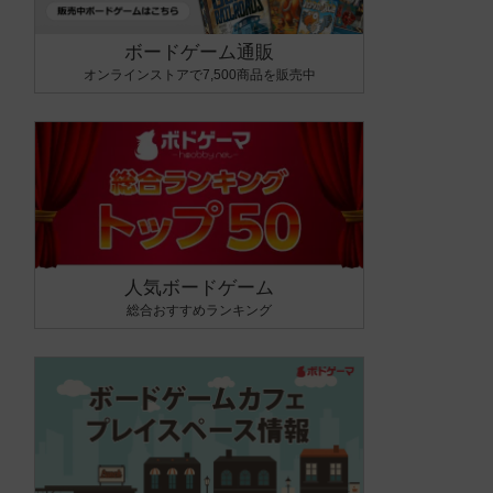
ボードゲーム通販
オンラインストアで7,500商品を販売中
人気ボードゲーム
総合おすすめランキング