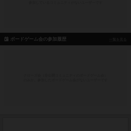
参加しているコミュニティがないユーザーです
ボードゲーム会の参加履歴
一覧を見る
クローズ会（非公開コミュニティのボードゲーム会）
のみか、参加したボードゲーム会がないユーザーです