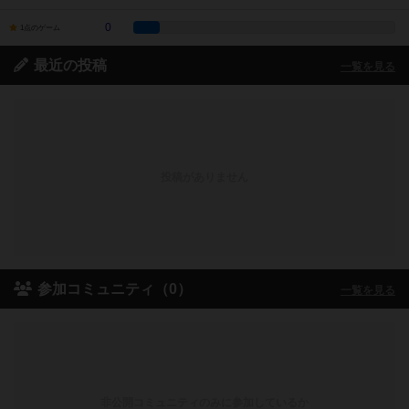
0
1点のゲーム
最近の投稿
一覧を見る
投稿がありません
参加コミュニティ（0）
一覧を見る
非公開コミュニティのみに参加しているか