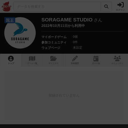
ログイン
SORAGAME STUDIO
さん
国王
2022年10月11日から利用中
0個
マイボードゲーム
0件
参加コミュニティ
未設定
ウェブページ
トップ
ゲーム一覧
マイリスト
投稿履歴
ボ
ドゲ
会
コミュニティ
登録されていません