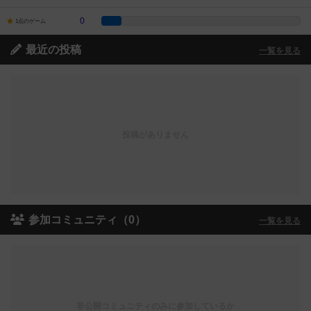
0
1点のゲーム
最近の投稿
一覧を見る
投稿がありません
参加コミュニティ（0）
一覧を見る
非公開コミュニティのみに参加しているか