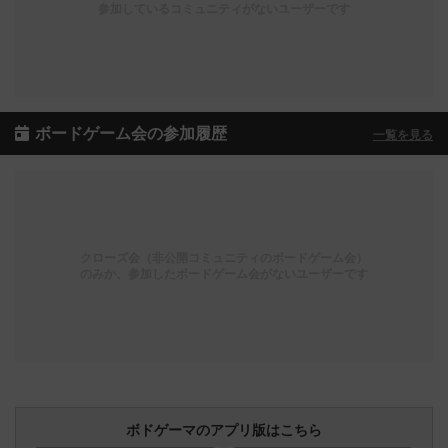
参加しているコミュニティがないユーザーです
ボードゲーム会の参加履歴
一覧を見る
クローズ会（非公開コミュニティのボードゲーム会）
のみか、参加したボードゲーム会がないユーザーです
ボドゲーマのアプリ版はこちら