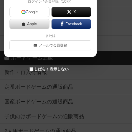
ログイン / 会員登録（10秒）
Google
X
ボドとも・会員一覧
Apple
Facebook
ボードゲーム業界コラム
または
ボドゲーマご利用案内
メールで会員登録
ボードゲーム通販
しばらく表示しない
新作・再入荷情報
定番ボードゲームの通販商品
国産ボードゲームの通販商品
子供向けボードゲームの通販商品
2人用ボードゲームの通販商品