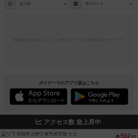
検索結果が存在しないか、評価したゲームが未登録のユーザーです
ボドゲーマのアプリ版はこちら
アクセス数 急上昇中
リワイルド：サウスアメリカ
552
PT