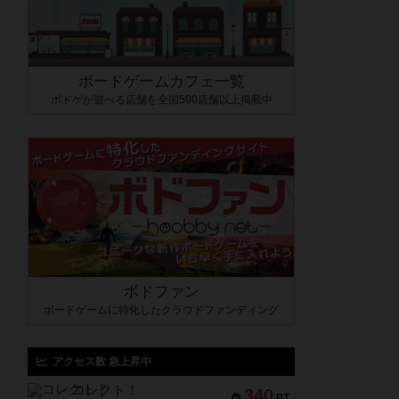
ボードゲームカフェ一覧
ボドゲが遊べる店舗を全国500店舗以上掲載中
ボドファン
ボードゲームに特化したクラウドファンディング
アクセス数 急上昇中
コレクト！
340
PT