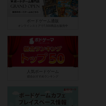
ボードゲーム通販
オンラインストアで7,500商品を販売中
人気ボードゲーム
総合おすすめランキング