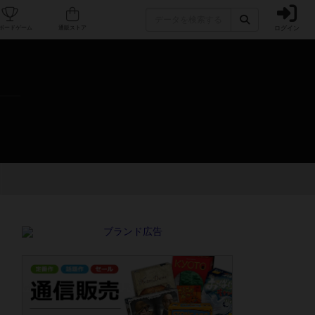
ログイン
カフェ/店舗
人気ボードゲーム
通販ストア