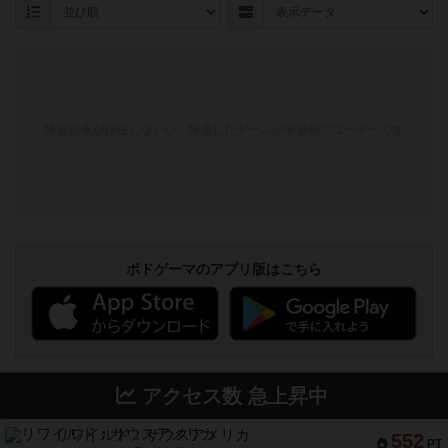
検索結果が存在しないか、評価したゲームが未登録のユーザーです
ボドゲーマのアプリ版はこちら
アクセス数 急上昇中
リワイルド：サウスアメリカ
552
PT