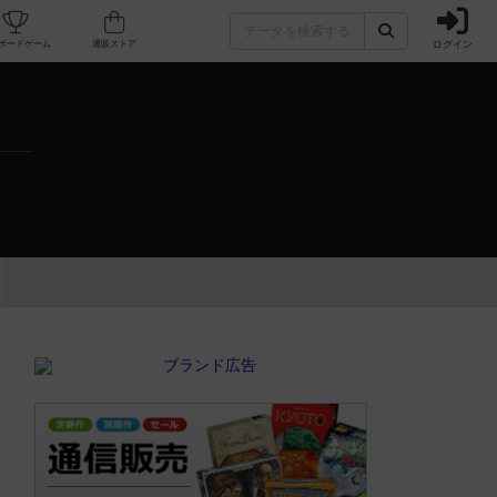
ログイン
カフェ/店舗
人気ボードゲーム
通販ストア