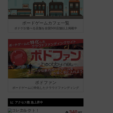
ボードゲームカフェ一覧
ボドゲが遊べる店舗を全国500店舗以上掲載中
ボドファン
ボードゲームに特化したクラウドファンディング
アクセス数 急上昇中
コレクト！
340
PT