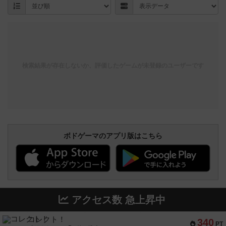
検索結果が存在しないか、評価したゲームが未登録のユーザーです
ボドゲーマのアプリ版はこちら
アクセス数 急上昇中
コレクト！
340
PT