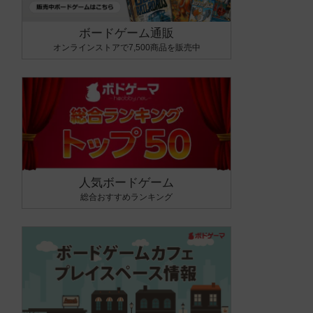
ボードゲーム通販
オンラインストアで7,500商品を販売中
人気ボードゲーム
総合おすすめランキング