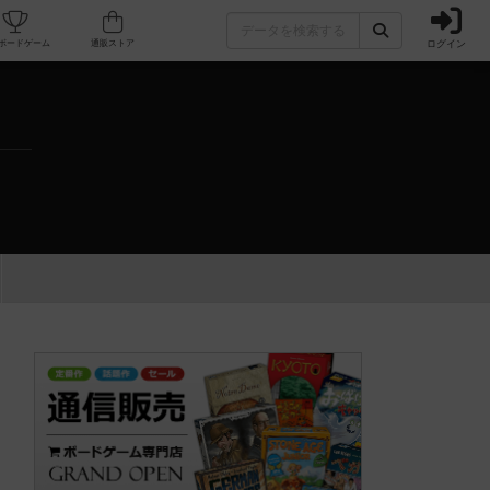
ログイン
カフェ/店舗
人気ボードゲーム
通販ストア