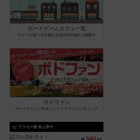
ボードゲームカフェ一覧
ボドゲが遊べる店舗を全国500店舗以上掲載中
ボドファン
ボードゲームに特化したクラウドファンディング
アクセス数 急上昇中
コレクト！
340
PT