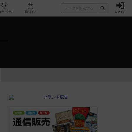
ログイン
カフェ/店舗
人気ボードゲーム
通販ストア