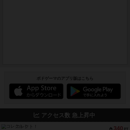
ボドゲーマのアプリ版はこちら
アクセス数 急上昇中
コレクト！
340
PT