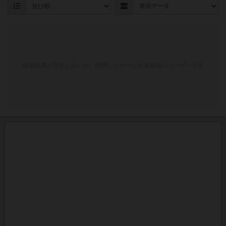
検索結果が存在しないか、評価したゲームが未登録のユーザーです