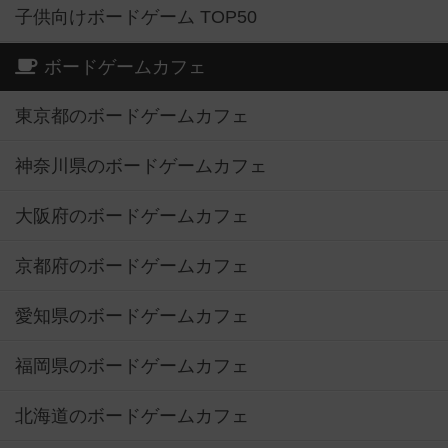
子供向けボードゲーム TOP50
ボードゲームカフェ
東京都のボードゲームカフェ
神奈川県のボードゲームカフェ
大阪府のボードゲームカフェ
京都府のボードゲームカフェ
愛知県のボードゲームカフェ
福岡県のボードゲームカフェ
北海道のボードゲームカフェ