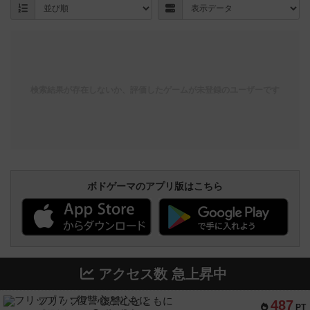
検索結果が存在しないか、評価したゲームが未登録のユーザーです
ボドゲーマのアプリ版はこちら
アクセス数 急上昇中
フリップ７：復讐心とともに
487
PT