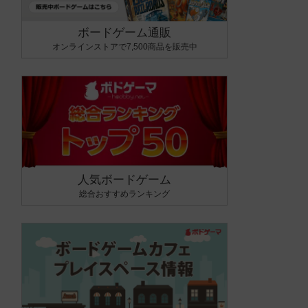
ボードゲーム通販
オンラインストアで7,500商品を販売中
人気ボードゲーム
総合おすすめランキング