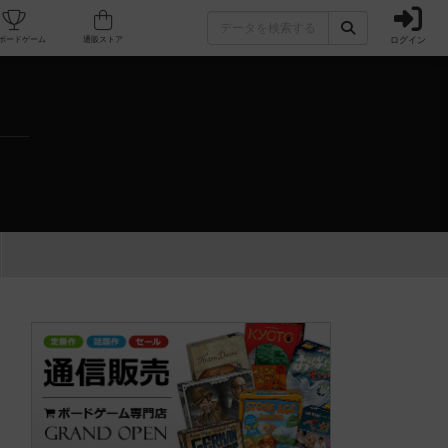
ログイン
カフェ/店舗
人気ボードゲーム
通販ストア