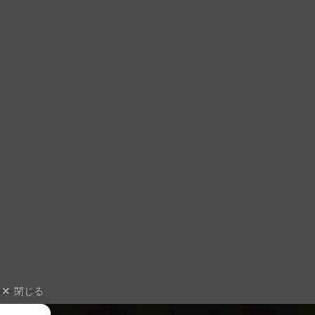
閉じる
ボードゲーム