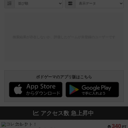
検索結果が存在しないか、評価したゲームが未登録のユーザーです
ボドゲーマのアプリ版はこちら
アクセス数 急上昇中
コレクト！
340
PT