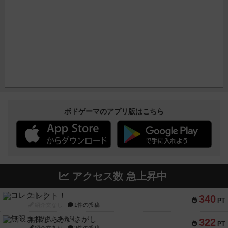
ボドゲーマのアプリ版はこちら
アクセス数 急上昇中
コレクト！
340
PT
紹介文なし
1件の投稿
無限まちがいさがし
322
PT