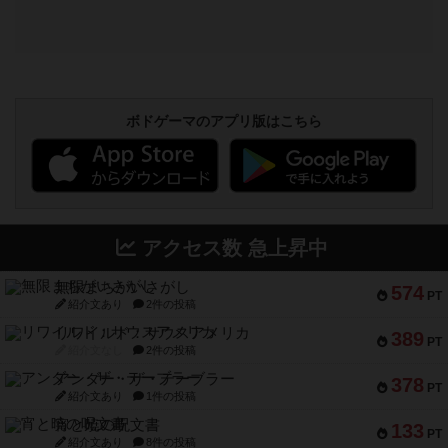
ボドゲーマのアプリ版はこちら
アクセス数 急上昇中
無限まちがいさがし
574
PT
紹介文あり
2件の投稿
リワイルド：サウスアメリカ
389
PT
紹介文なし
2件の投稿
アンダー・ザ・テーブラー
378
PT
紹介文あり
1件の投稿
宵と暁の呪文書
133
PT
紹介文あり
8件の投稿