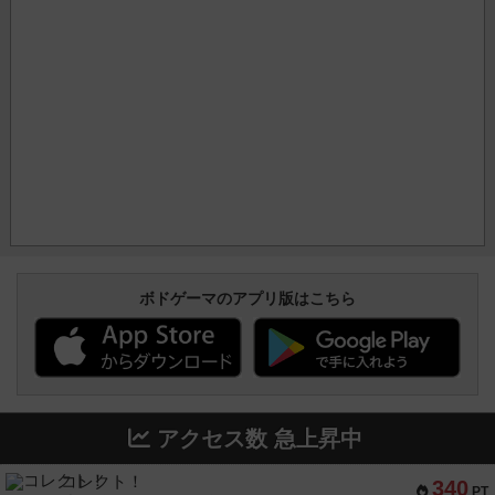
ボドゲーマのアプリ版はこちら
アクセス数 急上昇中
コレクト！
340
PT