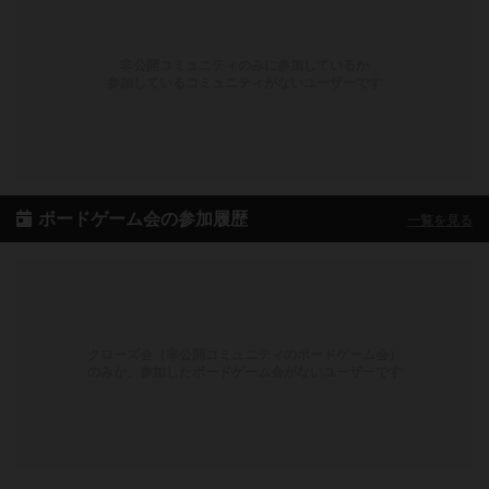
非公開コミュニティのみに参加しているか
参加しているコミュニティがないユーザーです
ボードゲーム会の参加履歴
一覧を見る
クローズ会（非公開コミュニティのボードゲーム会）
のみか、参加したボードゲーム会がないユーザーです