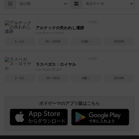
アルナックの失われし遺跡
Lost Ruins of Arnak
1～4人
30～120分
12歳～
2020年
ラスベガス：ロイヤル
Las Vegas Royale
2～5人
20～45分
8歳～
2019年
ボドゲーマのアプリ版はこちら