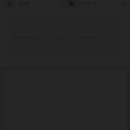
検索結果が存在しないか、評価したゲームが未登録のユーザーです