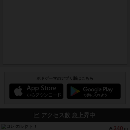
ボドゲーマのアプリ版はこちら
アクセス数 急上昇中
コレクト！
340
PT