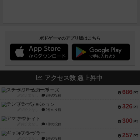
ボドゲーマのアプリ版はこちら
アクセス数 急上昇中
スチームローラーズ
686
PT
紹介文なし
2件の投稿
テンプテーション
326
PT
紹介文なし
2件の投稿
アマナイト
300
PT
紹介文なし
1件の投稿
ギャンブラー
257
PT
紹介文なし
2件の投稿