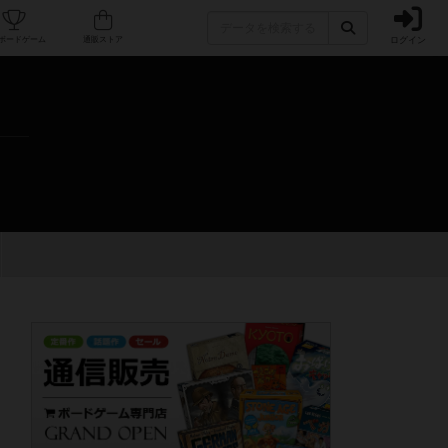
ログイン
カフェ/店舗
人気ボードゲーム
通販ストア