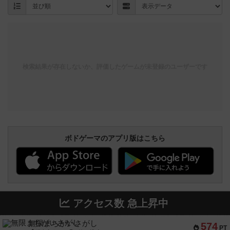
検索結果が存在しないか、評価したゲームが未登録のユーザーです
ボドゲーマのアプリ版はこちら
アクセス数 急上昇中
無限まちがいさがし
574
PT