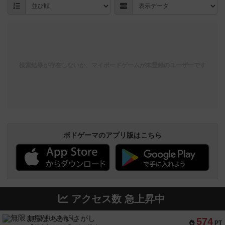
検索結果が存在しないか、マイボードゲームが未登録のユーザーです
ボドゲーマのアプリ版はこちら
アクセス数 急上昇中
無限まちがいさがし
574
PT