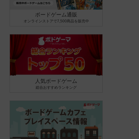
ボードゲーム通販
オンラインストアで7,500商品を販売中
人気ボードゲーム
総合おすすめランキング