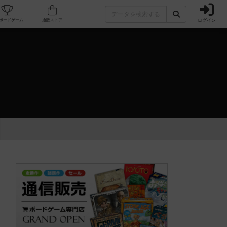
ログイン
カフェ/店舗
人気ボードゲーム
通販ストア