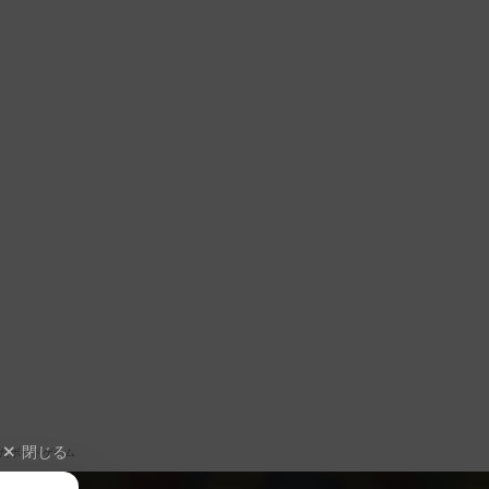
閉じる
たボードゲーム