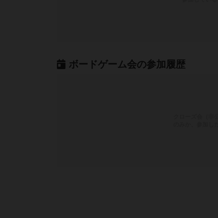
ボードゲーム会の参加履歴
クローズ会（非
のみか、参加し