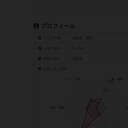
プロフィール
エリア/年齡
未設定 男性
人数の好み
2～2人
時間の好み
未設定
お気に入り傾向