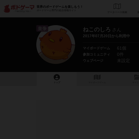
世界のボードゲームを楽しもう！
ボードゲーム専門の総合情報サイト
データベース
検
皇帝
ねこのしろ
さん
2017年07月20日から利用中
61個
マイボードゲーム
0件
参加コミュニティ
未設定
ウェブページ
トップ
マイボードゲーム
マイリ