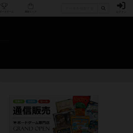
ログイン
カフェ/店舗
人気ボードゲーム
通販ストア