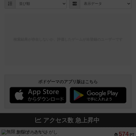
検索結果が存在しないか、評価したゲームが未登録のユーザーです
ボドゲーマのアプリ版はこちら
アクセス数 急上昇中
無限まちがいさがし
574
PT