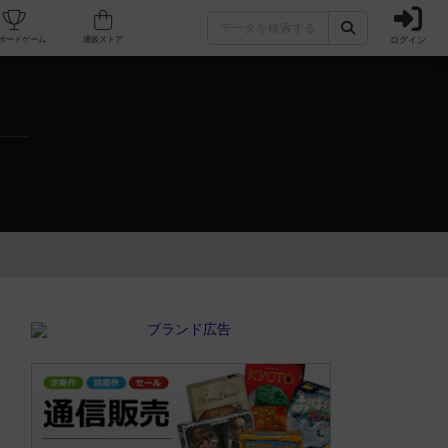
ログイン
カフェ/店舗
人気ボードゲーム
通販ストア