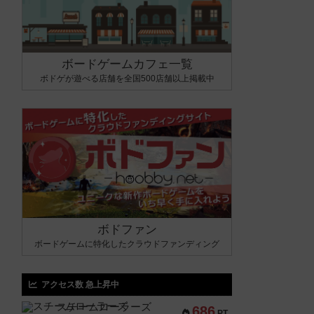
ボードゲームカフェ一覧
ボドゲが遊べる店舗を全国500店舗以上掲載中
ボドファン
ボードゲームに特化したクラウドファンディング
アクセス数 急上昇中
スチームローラーズ
686
PT