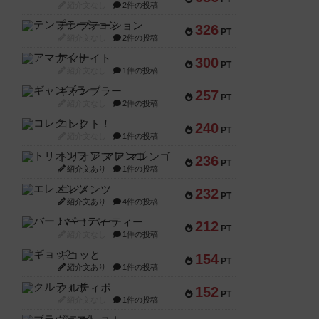
紹介文なし
2件の投稿
テンプテーション
326
PT
紹介文なし
2件の投稿
アマナイト
300
PT
紹介文なし
1件の投稿
ギャンブラー
257
PT
紹介文なし
2件の投稿
コレクト！
240
PT
紹介文なし
1件の投稿
トリオンフ ア マレンゴ
236
PT
紹介文あり
1件の投稿
エレメンツ
232
PT
紹介文あり
4件の投稿
バー！パーティー
212
PT
紹介文なし
1件の投稿
ギョッと
154
PT
紹介文あり
1件の投稿
クルティボ
152
PT
紹介文なし
1件の投稿