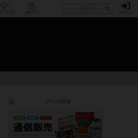
ログイン
カフェ/店舗
人気ボードゲーム
通販ストア