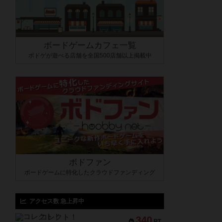
ボードゲームカフェ一覧
ボドゲが遊べる店舗を全国500店舗以上掲載中
ボドファン
ボードゲームに特化したクラウドファンディング
アクセス数 急上昇中
コレクト！
340
PT