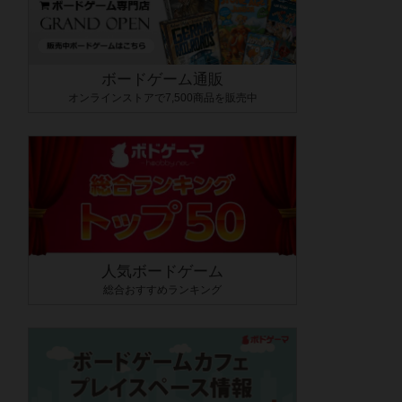
ボードゲーム通販
オンラインストアで7,500商品を販売中
人気ボードゲーム
総合おすすめランキング