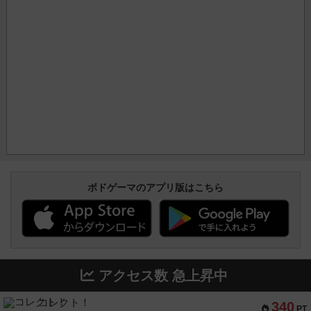
ボドゲーマのアプリ版はこちら
アクセス数 急上昇中
コレクト！
340
PT