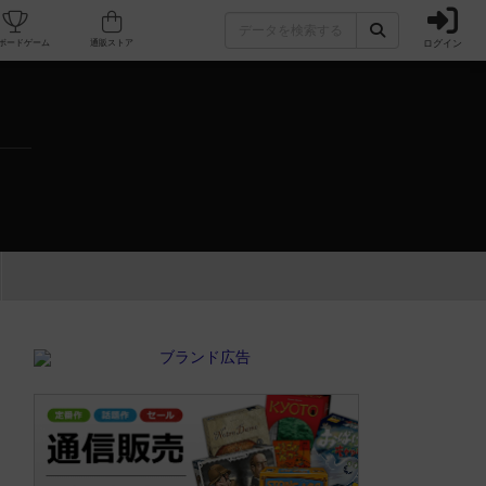
ログイン
カフェ/店舗
人気ボードゲーム
通販ストア