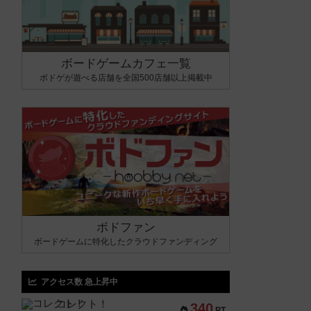
ボードゲームカフェ一覧
ボドゲが遊べる店舗を全国500店舗以上掲載中
ボドファン
ボードゲームに特化したクラウドファンディング
アクセス数 急上昇中
コレクト！
340
PT