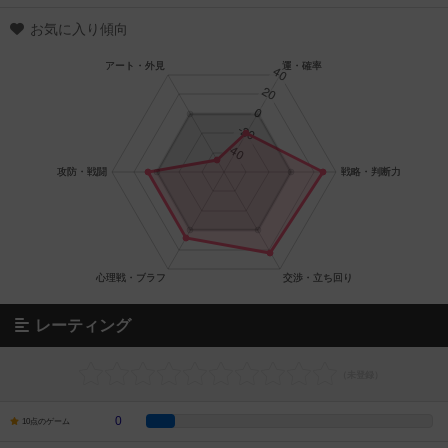
お気に入り傾向
レーティング
0
10点のゲーム