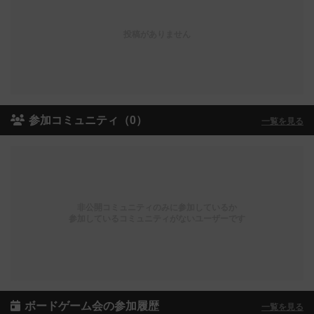
投稿がありません
参加コミュニティ（0）
一覧を見る
非公開コミュニティのみに参加しているか
参加しているコミュニティがないユーザーです
ボードゲーム会の参加履歴
一覧を見る