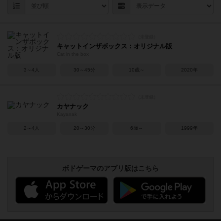
キャットインザボックス：オリジナル版
Cat in the box
3～4人
30～45分
10歳～
2020年
カヤナック
Kayanak
2～4人
20～30分
6歳～
1999年
ボドゲーマのアプリ版はこちら