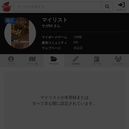
ログイン
マイリスト
国王
サガ00 さん
148個
マイボードゲーム
0件
参加コミュニティ
未設定
ウェブページ
トップ
ゲーム一覧
マイリスト
投稿履歴
ボ
ドゲ
会
コミュニティ
マイリストが未登録または
すべて非公開に設定されています。