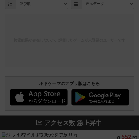
検索結果が存在しないか、評価したゲームが未登録のユーザーです
ボドゲーマのアプリ版はこちら
アクセス数 急上昇中
リワイルド：サウスアメリカ
552
PT