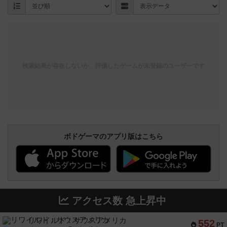
検索結果が存在しないか、評価したゲームが未登録のユーザーです
ボドゲーマのアプリ版はこちら
アクセス数 急上昇中
リワイルド：サウスアメリカ
552
PT