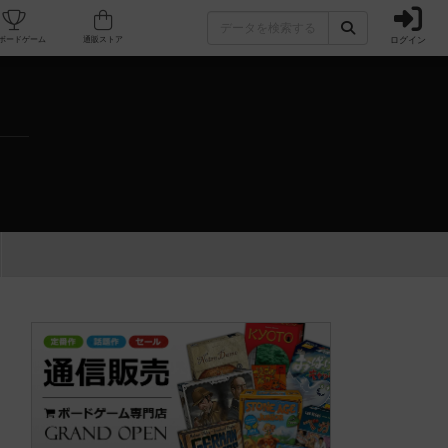
ログイン
カフェ/店舗
人気ボードゲーム
通販ストア