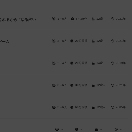
1～6人
5～20分
12歳～
2021年
れるから #ゆる占い
3～6人
20分前後
12歳～
2021年
ゲーム
2～4人
20分前後
14歳～
2019年
3～6人
30分前後
12歳～
2021年
3～6人
60分前後
12歳～
2005年
－
－
－
－