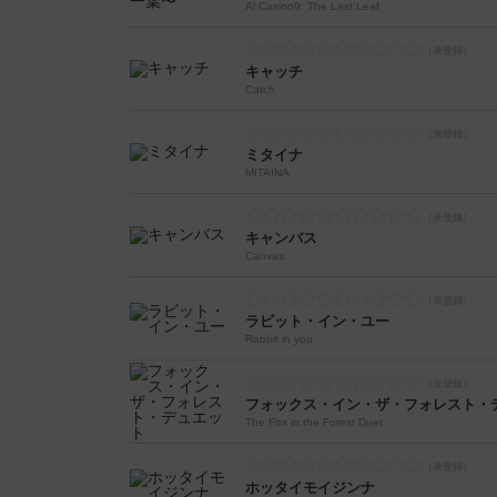
Al Casino9: The Last Leaf
キャッチ
Catch
ミタイナ
MITAINA
キャンバス
Canvas
ラビット・イン・ユー
Rabbit in you
フォックス・イン・ザ・フォレスト・
The Fox in the Forest Duet
ホッタイモイジンナ