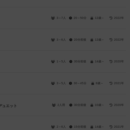
3～7人
20～50分
12歳～
2022年
3～6人
20分前後
12歳～
2022年
1～5人
30分前後
14歳～
2020年
3～5人
30～45分
8歳～
2021年
2人用
30分前後
10歳～
2020年
デュエット
2～6人
15分前後
14歳～
2021年