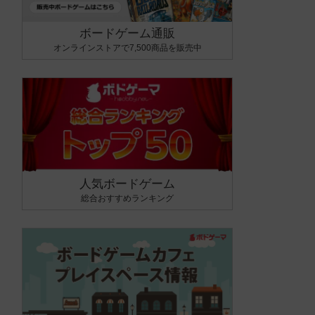
ボードゲーム通販
オンラインストアで7,500商品を販売中
人気ボードゲーム
総合おすすめランキング