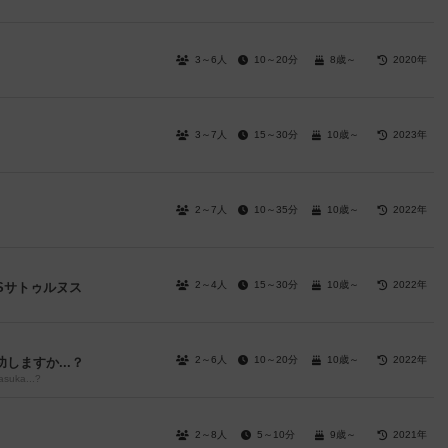
3～6人
10～20分
8歳～
2020年
3～7人
15～30分
10歳～
2023年
2～7人
10～35分
10歳～
2022年
2～4人
15～30分
10歳～
2022年
Sサトゥルヌス
2～6人
10～20分
10歳～
2022年
しますか...？
asuka...?
2～8人
5～10分
9歳～
2021年