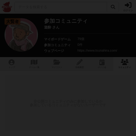
ログイン
参加コミュニティ
大賢者
遊酔 さん
79個
マイボードゲーム
0件
参加コミュニティ
https://www.tsunahira.com/
ウェブページ
トップ
ゲーム一覧
マイリスト
投稿履歴
ボ
ドゲ
会
コミュニティ
非公開コミュニティのみに参加しているか
参加しているコミュニティがないユーザーです