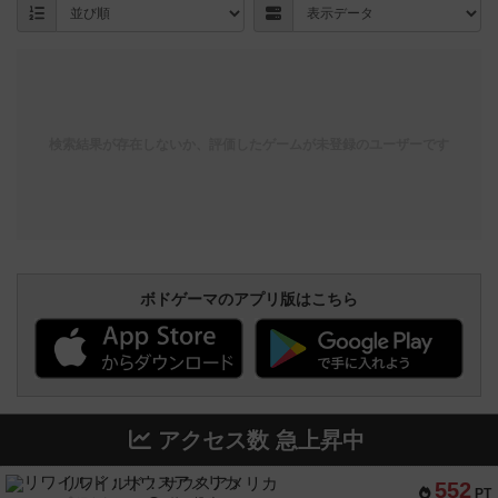
検索結果が存在しないか、評価したゲームが未登録のユーザーです
ボドゲーマのアプリ版はこちら
アクセス数 急上昇中
リワイルド：サウスアメリカ
552
PT