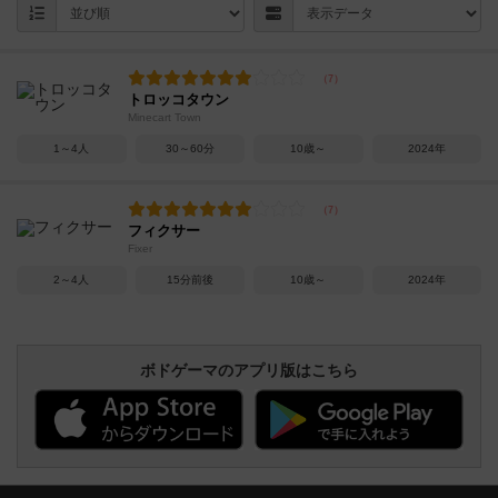
トロッコタウン
Minecart Town
1～4人
30～60分
10歳～
2024年
フィクサー
Fixer
2～4人
15分前後
10歳～
2024年
ボドゲーマのアプリ版はこちら