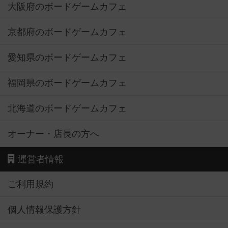
大阪府のボードゲームカフェ
京都府のボードゲームカフェ
愛知県のボードゲームカフェ
福岡県のボードゲームカフェ
北海道のボードゲームカフェ
オーナー・店長の方へ
運営者情報
ご利用規約
個人情報保護方針